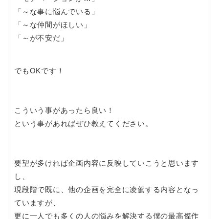
「～な事に悩んでいる」
「～な仲間がほしい」
「～が不安だ」
でもOKです！
こういう事があったら良い！
という事があればぜひ教えてください。
要望が多ければ企画内容に反映していこうと思います
し、
現段階で既に、他の企画を完全に凌駕する内容となっ
ていますが、
更に一人でも多くの人の悩みを解決する僕の最高傑作