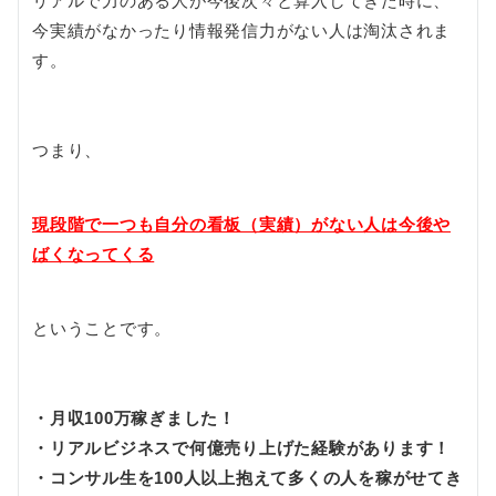
リアルで力のある人が今後次々と算入してきた時に、
今実績がなかったり情報発信力がない人は淘汰されま
す。
つまり、
現段階で一つも自分の看板（実績）がない人は今後や
ばくなってくる
ということです。
・月収100万稼ぎました！
・リアルビジネスで何億売り上げた経験があります！
・コンサル生を100人以上抱えて多くの人を稼がせてき