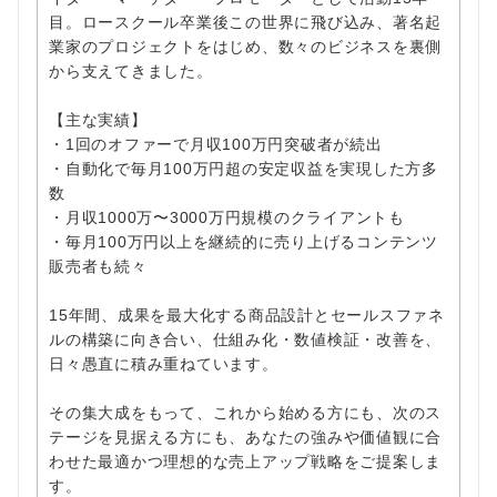
目。ロースクール卒業後この世界に飛び込み、著名起
業家のプロジェクトをはじめ、数々のビジネスを裏側
から支えてきました。
【主な実績】
・1回のオファーで月収100万円突破者が続出
・自動化で毎月100万円超の安定収益を実現した方多
数
・月収1000万〜3000万円規模のクライアントも
・毎月100万円以上を継続的に売り上げるコンテンツ
販売者も続々
15年間、成果を最大化する商品設計とセールスファネ
ルの構築に向き合い、仕組み化・数値検証・改善を、
日々愚直に積み重ねています。
その集大成をもって、これから始める方にも、次のス
テージを見据える方にも、あなたの強みや価値観に合
わせた最適かつ理想的な売上アップ戦略をご提案しま
す。