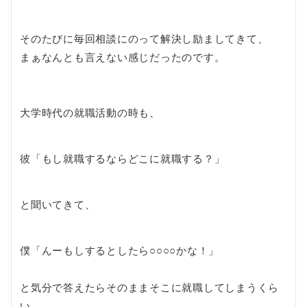
そのたびに毎回相談にのって解決し励ましてきて、
まぁなんとも言えない感じだったのです。
大学時代の就職活動の時も、
彼「もし就職するならどこに就職する？」
と聞いてきて、
僕「んーもしするとしたら○○○○かな！」
と気分で答えたらそのままそこに就職してしまうくら
い