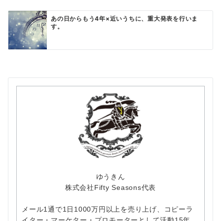
あの日からもう4年×近いうちに、重大発表を行いま
す。
ゆうきん
株式会社Fifty Seasons代表
メール1通で1日1000万円以上を売り上げ、コピーラ
イター・マーケター・プロモーターとして活動15年