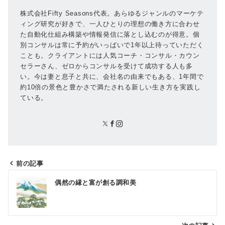
株式会社Fifty Seasons代表。あらゆるジャンルのマーケテ
ィング研究が好きで、一人ひとりの理想の働き方に合わせ
た自動化仕組み構築や情報発信に落とし込むのが得意。個
別コンサルは常に予約がいっぱいで1年以上待っていただく
ことも。クライアントには人気コーチ・コンサル・カウン
セラーさん、ゼロからコンサルを受けて成功する人も多
い。今は妻と息子と共に、会社名の由来でもある、1年間で
約10倍の景色と豊かさで満たされる新しい生き方を実践し
ている。
前の記事
投
偶然の縁と富が創る調和美
稿
ナ