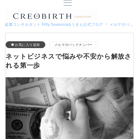
起業コンサルタント Fifty Seasonsゆうきん公式ブログ
メルマガバックナンバー
お気に入り追加
メルマガバックナンバー
ネットビジネスで悩みや不安から解放さ
れる第一歩