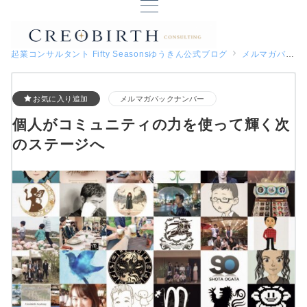
起業コンサルタント Fifty Seasonsゆうきん公式ブログ
メルマガバックナンバー
お気に入り追加
メルマガバックナンバー
個人がコミュニティの力を使って輝く次
のステージへ