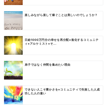
楽しみながら楽して稼ぐことは美しいのでしょうか？
日給1000万円分の幸せを再分配×進化するコミュニテ
ィ×アルケミスト×そ...
弟子ではなく仲間を集めたい理由
できない人こそ豊かさを×コミュニティで失敗した人成
功した人の違い