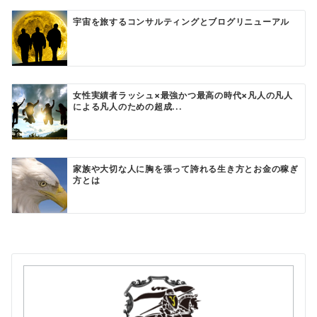
宇宙を旅するコンサルティングとブログリニューアル
女性実績者ラッシュ×最強かつ最高の時代×凡人の凡人
による凡人のための超成...
家族や大切な人に胸を張って誇れる生き方とお金の稼ぎ
方とは