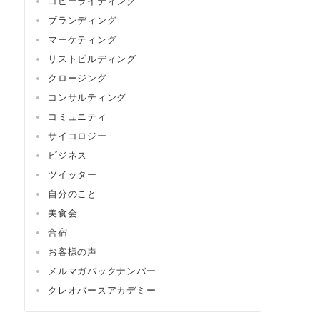
コピーライティング
ブランディング
マーケティング
リストビルディング
クロージング
コンサルティング
コミュニティ
サイコロジー
ビジネス
ツイッター
自分のこと
美食会
合宿
お客様の声
メルマガバックナンバー
クレオバースアカデミー