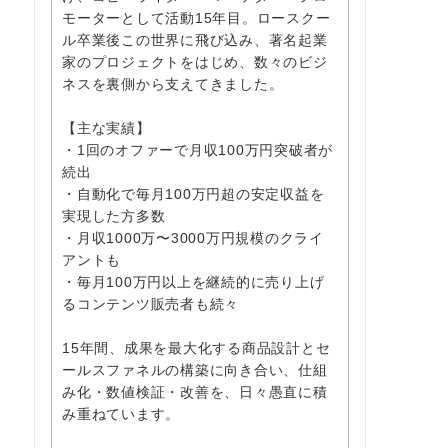
モーターとして活動15年目。ロースクー
ル卒業後この世界に飛び込み、著名起業
家のプロジェクトをはじめ、数々のビジ
ネスを裏側から支えてきました。
【主な実績】
・1回のオファーで月収100万円突破者が
続出
・自動化で毎月100万円超の安定収益を
実現した方多数
・月収1000万〜3000万円規模のクライ
アントも
・毎月100万円以上を継続的に売り上げ
るコンテンツ販売者も続々
15年間、成果を最大化する商品設計とセ
ールスファネルの構築に向き合い、仕組
み化・数値検証・改善を、日々愚直に積
み重ねています。