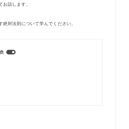
てお話します。
す絶対法則について学んでください。
次