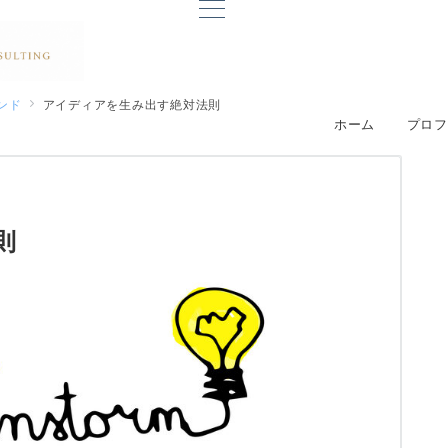
ンド
アイディアを生み出す絶対法則
ホーム
プロフ
則