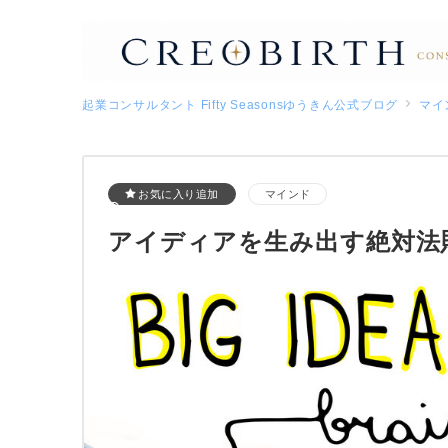
起業コンサルタント Fifty Seasonsゆうきん公式ブログ
マイ
お気に入り追加
マインド
アイディアを生み出す絶対法