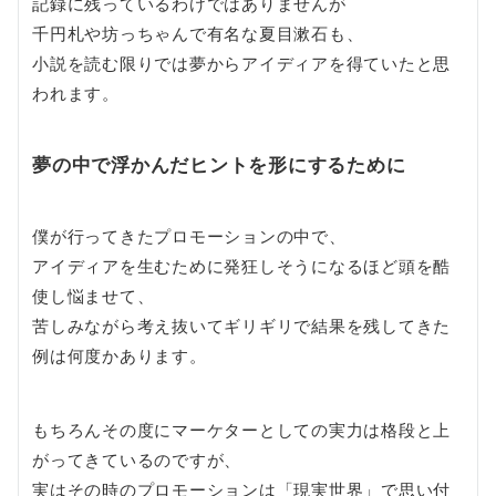
記録に残っているわけではありませんが
千円札や坊っちゃんで有名な夏目漱石も、
小説を読む限りでは夢からアイディアを得ていたと思
われます。
夢の中で浮かんだヒントを形にするために
僕が行ってきたプロモーションの中で、
アイディアを生むために発狂しそうになるほど頭を酷
使し悩ませて、
苦しみながら考え抜いてギリギリで結果を残してきた
例は何度かあります。
もちろんその度にマーケターとしての実力は格段と上
がってきているのですが、
実はその時のプロモーションは「現実世界」で思い付