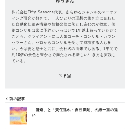
ゆうきん
株式会社Fifty Seasons代表。あらゆるジャンルのマーケテ
ィング研究が好きで、一人ひとりの理想の働き方に合わせ
た自動化仕組み構築や情報発信に落とし込むのが得意。個
別コンサルは常に予約がいっぱいで1年以上待っていただく
ことも。クライアントには人気コーチ・コンサル・カウン
セラーさん、ゼロからコンサルを受けて成功する人も多
い。今は妻と息子と共に、会社名の由来でもある、1年間で
約10倍の景色と豊かさで満たされる新しい生き方を実践し
ている。
前の記事
投
「謙遜」と「責任逃れ・自己満足」の紙一重の違
稿
い
ナ