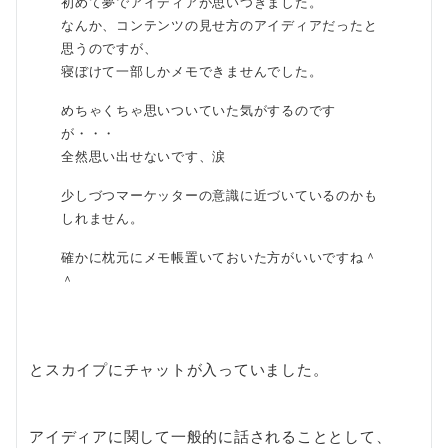
初めて夢でアイディアが思いつきました。
なんか、コンテンツの見せ方のアイディアだったと
思うのですが、
寝ぼけて一部しかメモできませんでした。
めちゃくちゃ思いついていた気がするのです
が・・・
全然思い出せないです、涙
少しづつマーケッターの意識に近づいているのかも
しれません。
確かに枕元にメモ帳置いておいた方がいいですね＾
＾
とスカイプにチャットが入っていました。
アイディアに関して一般的に話されることとして、