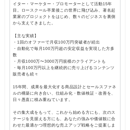
イター・マーケター・プロモーターとして活動15年
目。ロースクール卒業後この世界に飛び込み、著名起
業家のプロジェクトをはじめ、数々のビジネスを裏側
から支えてきました。
【主な実績】
・1回のオファーで月収100万円突破者が続出
・自動化で毎月100万円超の安定収益を実現した方多
数
・月収1000万〜3000万円規模のクライアントも
・毎月100万円以上を継続的に売り上げるコンテンツ
販売者も続々
15年間、成果を最大化する商品設計とセールスファネ
ルの構築に向き合い、仕組み化・数値検証・改善を、
日々愚直に積み重ねています。
その集大成をもって、これから始める方にも、次のス
テージを見据える方にも、あなたの強みや価値観に合
わせた最適かつ理想的な売上アップ戦略をご提案しま