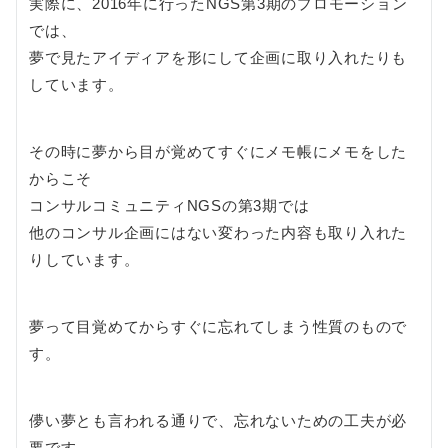
実際に、2016年に行ったNGS第3期のプロモーション
では、
夢で見たアイディアを形にして企画に取り入れたりも
しています。
その時に夢から目が覚めてすぐにメモ帳にメモをした
からこそ
コンサルコミュニティNGSの第3期では
他のコンサル企画にはない変わった内容も取り入れた
りしています。
夢って目覚めてからすぐに忘れてしまう性質のもので
す。
儚い夢とも言われる通りで、忘れないための工夫が必
要です。