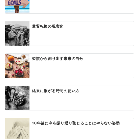
量質転換の現実化
習慣から創り出す未来の自分
結果に繋がる時間の使い方
10年後に今を振り返り恥じることはやらない姿勢