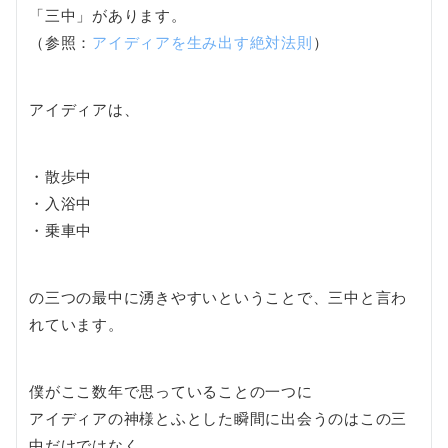
「三中」があります。
（参照：
アイディアを生み出す絶対法則
）
アイディアは、
・散歩中
・入浴中
・乗車中
の三つの最中に湧きやすいということで、三中と言わ
れています。
僕がここ数年で思っていることの一つに
アイディアの神様とふとした瞬間に出会うのはこの三
中だけではなく、