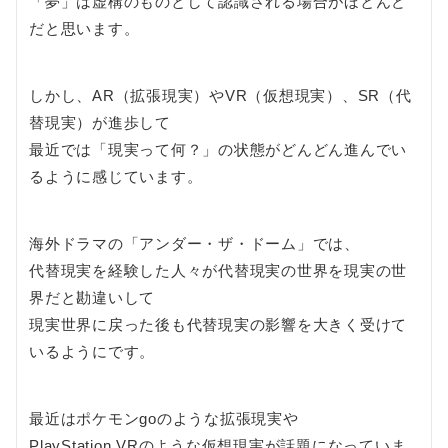
「夢」は虚構のものとして認識される場合がほとんど
だと思います。
しかし、AR（拡張現実）やVR（仮想現実）、SR（代
替現実）が進歩して
最近では「現実って何？」の状態がどんどん進んでい
るように感じています。
海外ドラマの「アンダー・ザ・ドーム」では、
代替現実を経験した人々が代替現実の世界を現実の世
界だと勘違いして
現実世界に戻った後も代替現実の影響を大きく受けて
いるようにです。
最近はポケモンgoのような拡張現実や
PlayStation VRのような仮想現実が話題になっていま