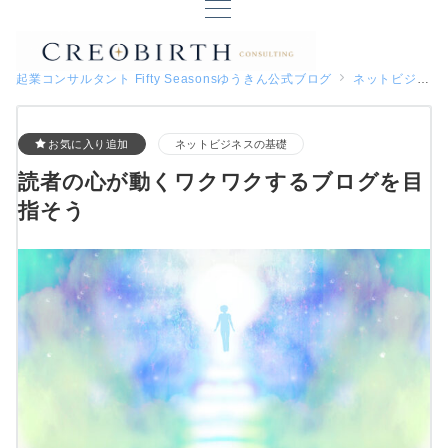
起業コンサルタント Fifty Seasonsゆうきん公式ブログ
ネットビジネスの基礎
お気に入り追加
ネットビジネスの基礎
読者の心が動くワクワクするブログを目
指そう