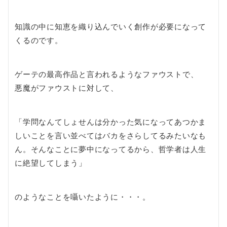
知識の中に知恵を織り込んでいく創作が必要になって
くるのです。
ゲーテの最高作品と言われるようなファウストで、
悪魔がファウストに対して、
「学問なんてしょせんは分かった気になってあつかま
しいことを言い並べてはバカをさらしてるみたいなも
ん。そんなことに夢中になってるから、哲学者は人生
に絶望してしまう」
のようなことを囁いたように・・・。