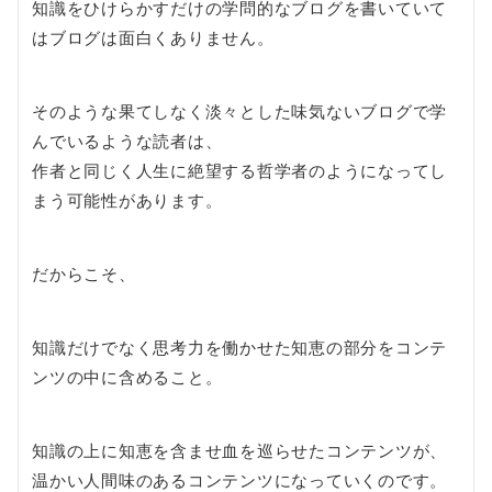
知識をひけらかすだけの学問的なブログを書いていて
はブログは面白くありません。
そのような果てしなく淡々とした味気ないブログで学
んでいるような読者は、
作者と同じく人生に絶望する哲学者のようになってし
まう可能性があります。
だからこそ、
知識だけでなく思考力を働かせた知恵の部分をコンテ
ンツの中に含めること。
知識の上に知恵を含ませ血を巡らせたコンテンツが、
温かい人間味のあるコンテンツになっていくのです。