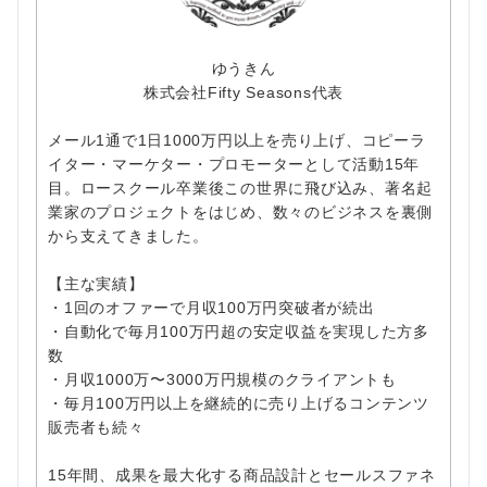
ゆうきん
株式会社Fifty Seasons代表
メール1通で1日1000万円以上を売り上げ、コピーラ
イター・マーケター・プロモーターとして活動15年
目。ロースクール卒業後この世界に飛び込み、著名起
業家のプロジェクトをはじめ、数々のビジネスを裏側
から支えてきました。
【主な実績】
・1回のオファーで月収100万円突破者が続出
・自動化で毎月100万円超の安定収益を実現した方多
数
・月収1000万〜3000万円規模のクライアントも
・毎月100万円以上を継続的に売り上げるコンテンツ
販売者も続々
15年間、成果を最大化する商品設計とセールスファネ