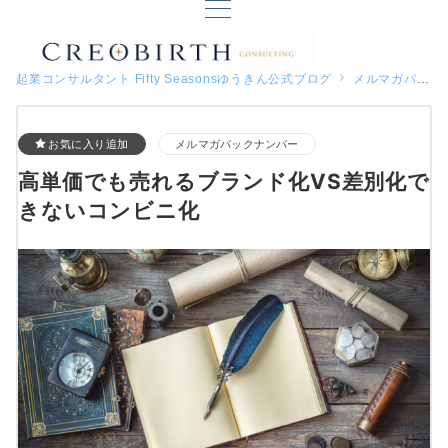
起業コンサルタント Fifty Seasonsゆうきん公式ブログ
メルマガバックナンバー
お気に入り追加
メルマガバックナンバー
高単価でも売れるブランド化VS差別化で
きないコンビニ化