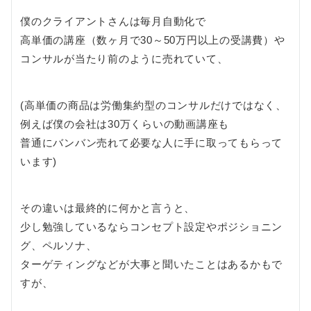
僕のクライアントさんは毎月自動化で
高単価の講座（数ヶ月で30～50万円以上の受講費）や
コンサルが当たり前のように売れていて、
(高単価の商品は労働集約型のコンサルだけではなく、
例えば僕の会社は30万くらいの動画講座も
普通にバンバン売れて必要な人に手に取ってもらって
います)
その違いは最終的に何かと言うと、
少し勉強しているならコンセプト設定やポジショニン
グ、ペルソナ、
ターゲティングなどが大事と聞いたことはあるかもで
すが、