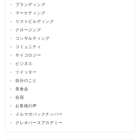
ブランディング
マーケティング
リストビルディング
クロージング
コンサルティング
コミュニティ
サイコロジー
ビジネス
ツイッター
自分のこと
美食会
合宿
お客様の声
メルマガバックナンバー
クレオバースアカデミー