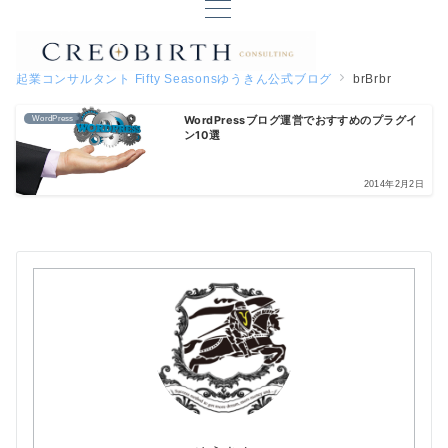
起業コンサルタント Fifty Seasonsゆうきん公式ブログ
brBrbr
WordPressブログ運営でおすすめのプラグイ
WordPress
ン10選
2014年2月2日