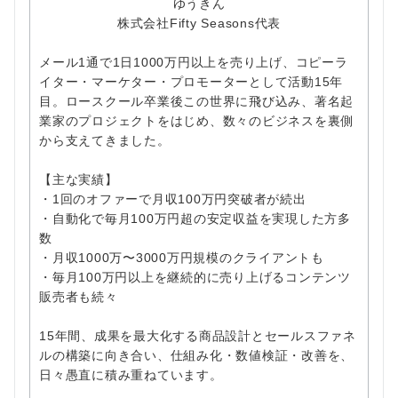
ゆうきん
株式会社Fifty Seasons代表
メール1通で1日1000万円以上を売り上げ、コピーラ
イター・マーケター・プロモーターとして活動15年
目。ロースクール卒業後この世界に飛び込み、著名起
業家のプロジェクトをはじめ、数々のビジネスを裏側
から支えてきました。
【主な実績】
・1回のオファーで月収100万円突破者が続出
・自動化で毎月100万円超の安定収益を実現した方多
数
・月収1000万〜3000万円規模のクライアントも
・毎月100万円以上を継続的に売り上げるコンテンツ
販売者も続々
15年間、成果を最大化する商品設計とセールスファネ
ルの構築に向き合い、仕組み化・数値検証・改善を、
日々愚直に積み重ねています。