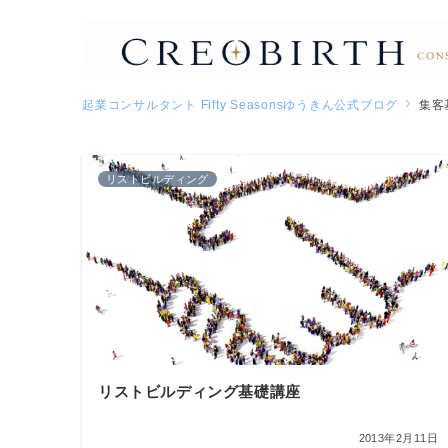
起業コンサルタント Fifty Seasonsゆうきん公式ブログ
集客
リストビルディング
リストビルディング基礎講座
2013年2月11日