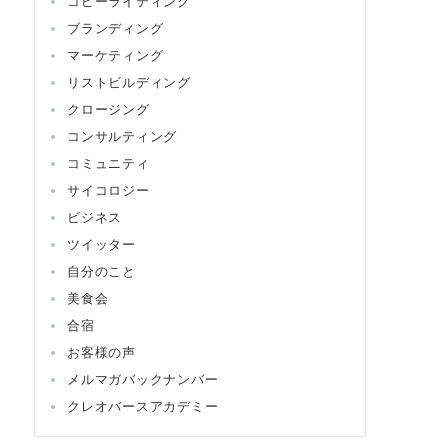
コピーライティング
ブランディング
マーケティング
リストビルディング
クロージング
コンサルティング
コミュニティ
サイコロジー
ビジネス
ツイッター
自分のこと
美食会
合宿
お客様の声
メルマガバックナンバー
クレオバースアカデミー