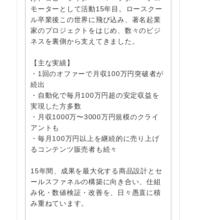
モーターとして活動15年目。ロースクー
ル卒業後この世界に飛び込み、著名起業
家のプロジェクトをはじめ、数々のビジ
ネスを裏側から支えてきました。
【主な実績】
・1回のオファーで月収100万円突破者が
続出
・自動化で毎月100万円超の安定収益を
実現した方多数
・月収1000万〜3000万円規模のクライ
アントも
・毎月100万円以上を継続的に売り上げ
るコンテンツ販売者も続々
15年間、成果を最大化する商品設計とセ
ールスファネルの構築に向き合い、仕組
み化・数値検証・改善を、日々愚直に積
み重ねています。