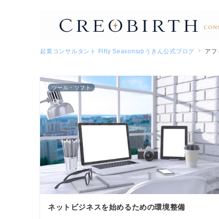
起業コンサルタント Fifty Seasonsゆうきん公式ブログ
アフ
ツール・ソフト
ネットビジネスを始めるための環境整備