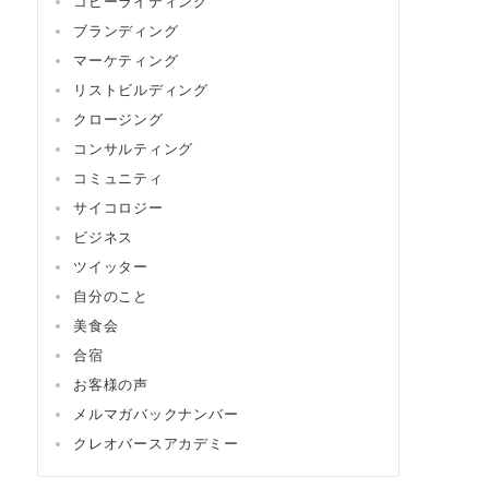
コピーライティング
ブランディング
マーケティング
リストビルディング
クロージング
コンサルティング
コミュニティ
サイコロジー
ビジネス
ツイッター
自分のこと
美食会
合宿
お客様の声
メルマガバックナンバー
クレオバースアカデミー