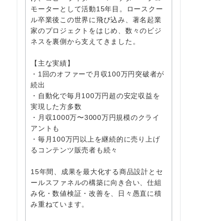
モーターとして活動15年目。ロースクー
ル卒業後この世界に飛び込み、著名起業
家のプロジェクトをはじめ、数々のビジ
ネスを裏側から支えてきました。
【主な実績】
・1回のオファーで月収100万円突破者が
続出
・自動化で毎月100万円超の安定収益を
実現した方多数
・月収1000万〜3000万円規模のクライ
アントも
・毎月100万円以上を継続的に売り上げ
るコンテンツ販売者も続々
15年間、成果を最大化する商品設計とセ
ールスファネルの構築に向き合い、仕組
み化・数値検証・改善を、日々愚直に積
み重ねています。