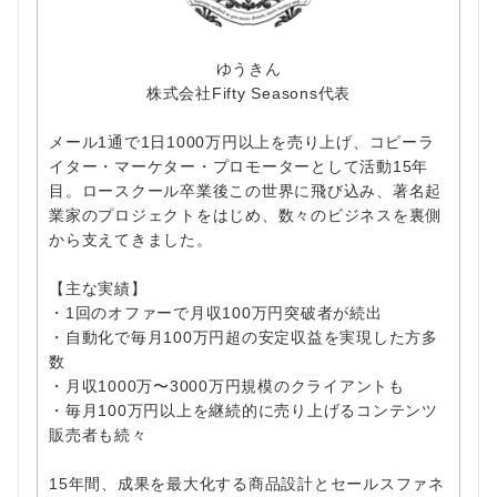
ゆうきん
株式会社Fifty Seasons代表
メール1通で1日1000万円以上を売り上げ、コピーラ
イター・マーケター・プロモーターとして活動15年
目。ロースクール卒業後この世界に飛び込み、著名起
業家のプロジェクトをはじめ、数々のビジネスを裏側
から支えてきました。
【主な実績】
・1回のオファーで月収100万円突破者が続出
・自動化で毎月100万円超の安定収益を実現した方多
数
・月収1000万〜3000万円規模のクライアントも
・毎月100万円以上を継続的に売り上げるコンテンツ
販売者も続々
15年間、成果を最大化する商品設計とセールスファネ