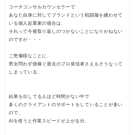
コーチコンサルカウンセラーで
あなた自身に対してブランドという戦闘服を纏わせて
いる個人起業家の場合は、
それって今後取り返しのつかないことになりかねない
のですが・・・
ご愁傷様なことに、
男女問わず億稼ぐ過去のプロ発信者さえもそうなって
しまっている。
結果を出してる人ほど時間がない中で
多くのクライアントのサポートをしていることが多い
ので、
AIを使うと作業スピードが上がる分、