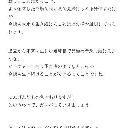
新しいことだからこそ、
より俯瞰した立場で長い眼で見続けられる発信者だけ
が
今後も末永く生き続けることは歴史様が証明しておら
れます。
過去から未来を正しい選球眼で見極め予想し続けるよ
うな、
マーケターであり予言者のような人こそが
今後も生き続けることができるってことですね。
にんげんだもの色々ありますが
というわけで、ガンバっていきましょう。
そして我々がブログやSNSで発信する際には、