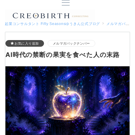
起業コンサルタント Fifty Seasonsゆうきん公式ブログ
メルマガバックナンバー
お気に入り追加
メルマガバックナンバー
AI時代の禁断の果実を食べた人の末路