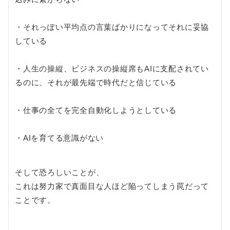
・それっぽい平均点の言葉ばかりになってそれに妥協
している
・人生の操縦、ビジネスの操縦席もAIに支配されてい
るのに、それが最先端で時代だと信じている
・仕事の全てを完全自動化しようとしている
・AIを育てる意識がない
そして恐ろしいことが、
これは努力家で真面目な人ほど陥ってしまう罠だって
ことです。