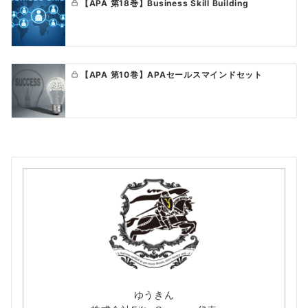
【APA 第18巻】Business Skill Building
【APA 第10巻】APAセールスマインドセット
ゆうきん