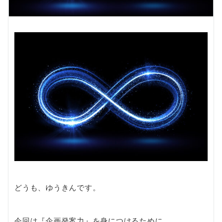
どうも、ゆうきんです。
今回は『企画発案力』を身につけるために、