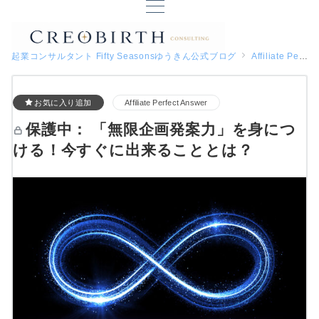
起業コンサルタント Fifty Seasonsゆうきん公式ブログ
Affiliate Perfect Answer
お気に入り追加
Affiliate Perfect Answer
保護中： 「無限企画発案力」を身につ
ける！今すぐに出来ることとは？